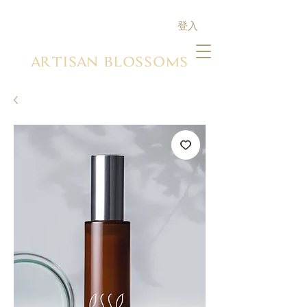
登入
ARTISAN BLOSSOMS