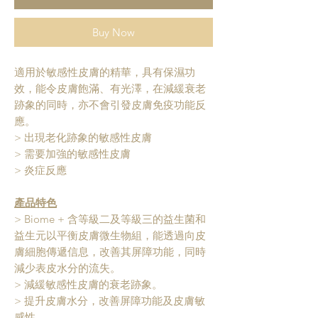
Buy Now
適用於敏感性皮膚的精華，具有保濕功
效，能令皮膚飽滿、有光澤，在減緩衰老
跡象的同時，亦不會引發皮膚免疫功能反
應。
> 出現老化跡象的敏感性皮膚
> 需要加強的敏感性皮膚
> 炎症反應
產品特色
> Biome + 含等級二及等級三的益生菌和
益生元以平衡皮膚微生物組，能透過向皮
膚細胞傳遞信息，改善其屏障功能，同時
減少表皮水分的流失。
> 減緩敏感性皮膚的衰老跡象。
> 提升皮膚水分，改善屏障功能及皮膚敏
感性。