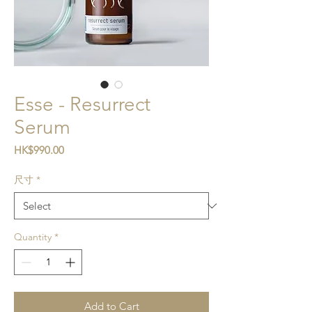
Esse - Resurrect
Serum
Price
HK$990.00
尺寸
*
Quantity
*
Add to Cart