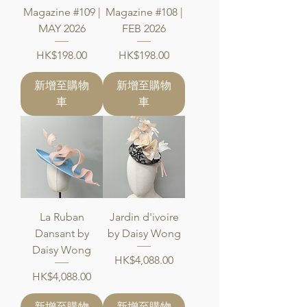
Magazine #109 |
Magazine #108 |
MAY 2026
FEB 2026
價格
價格
HK$198.00
HK$198.00
新增至購物
新增至購物
車
車
La Ruban
Jardin d'ivoire
Dansant by
by Daisy Wong
Daisy Wong
價格
HK$4,088.00
價格
HK$4,088.00
新增至購物
新增至購物