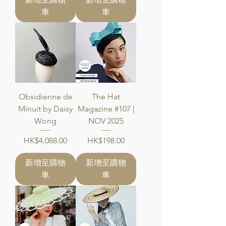
車
車
Obsidienne de
The Hat
Minuit by Daisy
Magazine #107 |
Wong
NOV 2025
價格
價格
HK$4,088.00
HK$198.00
新增至購物
新增至購物
車
車