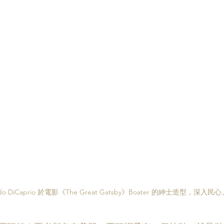
rdo DiCaprio 於電影《The Great Gatsby》Boater 的紳士造型，深入民心