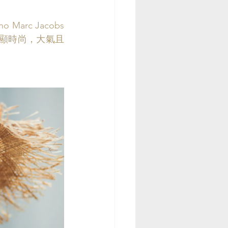
arc Jacobs 
張越顯時尚，大氣且