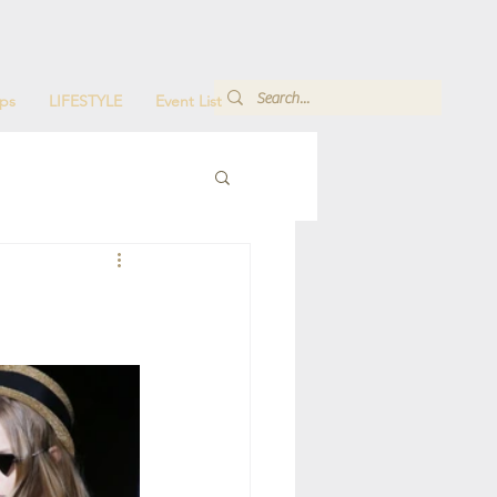
ps
LIFESTYLE
Event List