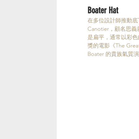
Boater Hat
在多位設計師推動底下，2
Canotier，顧
是扁平，通常以彩色
獎的電影《The Great 
Boater 的貴族氣