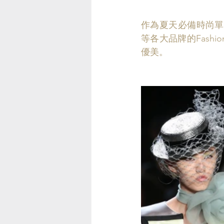
作為夏天必備時尚單品之一，2
等各大品牌的Fash
優美。