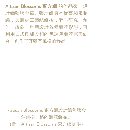
Artisan Blossoms 東方纏 
的作品來自設
計總監張金蓮。張老師原本從事和服刺
繡，與纏絲工藝結緣後，醉心研究、創
作、改良，重新設計各種纏花形態，再
利用日式刺繡柔和的色調與纏花完美結
合，創作了其獨有風格的飾品。
Artisan Blossoms 東方纏設計總監張金
蓮別樹一格的纏花飾品。
（圖：Artisan Blossoms 東方纏提供）