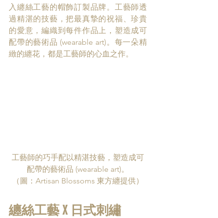
入纏絲工藝的帽飾訂製品牌。工藝師透
過精湛的技藝，把最真摯的祝福、珍貴
的愛意，編織到每件作品上，塑造成可
配帶的藝術品 (wearable art)。每一朵精
緻的纏花，都是工藝師的心血之作。 
工藝師的巧手配以精湛技藝，塑造成可
配帶的藝術品 (wearable art)。
（圖：Artisan Blossoms 東方纏提供）
纏絲工藝 X 日式刺繡